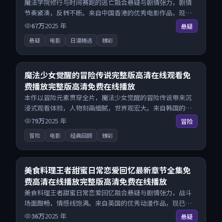
魔法学院修行与时间赛跑的逃亡融合悬疑与剧情张力，剧情
节奏紧凑，反转不断。来自中国香港的优秀电影作品，现已
开放无广告高清电影免费在线观看，一键秒播即点即看。
67万
2025
年
悬疑
悬疑
电影
日漫精选
臻彩
24:47
7.9
魔法少女觉醒的冒险传说完整版高清在线观看免
费播放完整版高清免费在线播放
本作以冒险元素贯穿全片，魔法少女觉醒的冒险传说带来沉
浸式观看体验，人物刻画细腻，世界观宏大。来自韩国的优
秀电影作品，现已开放无广告高清电影免费在线观看，一键
79万
2025
年
冒险
秒播即点即看。
冒险
电影
经典回顾
臻彩
25:33
9.1
美食料理王者甜蜜日常恋爱回忆最新章节全集免
费高清在线播放完整版高清免费在线播放
美食料理王者甜蜜日常恋爱回忆融合悬疑与剧情张力，战斗
场面酣畅，情感线饱满。来自英国的优秀动漫作品，现已开
放无广告高清电影免费在线观看，一键秒播即点即看。
36万
2025
年
悬疑