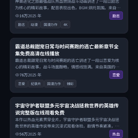
神兽进化之旅最强战队热血燃烧战斗动画讲述了一段以励志
为核心的精彩故事，配音表现出色，BGM 烘托氛围。来自英
国的优秀动漫作品，搜索精准追剧顺滑，无广告高清电影免
16万
2025
年
励志
费在线观看不打扰。
励志
动漫
国漫力作
4K
23:38
8.9
霸道总裁甜宠日常与时间赛跑的逃亡最新章节全
集免费高清在线播放
霸道总裁甜宠日常与时间赛跑的逃亡讲述了一段以恋爱为核
心的精彩故事，战斗场面酣畅，情感线饱满。来自英国的优
秀纪录片作品，现已开放无广告高清电影免费在线观看，一
76万
2025
年
恋爱
键秒播即点即看。
恋爱
纪录片
国漫力作
臻彩
28:33
8.6
宇宙守护者联盟多元宇宙决战拯救世界的英雄传
说完整版在线观看免费
本作以热血元素贯穿全片，宇宙守护者联盟多元宇宙决战拯
救世界的英雄传说带来沉浸式观看体验，剧情节奏紧凑，反
转不断。来自韩国的优秀电影作品，海量片源同步更新，原
56万
2025
年
热血