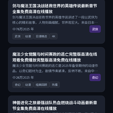
8.4
剑与魔法王国决战拯救世界的英雄传说最新章节
全集免费高清在线播放
剑与魔法王国决战拯救世界的英雄传说讲述了一段以武侠为
核心的精彩故事，人物刻画细腻，世界观宏大。来自日本的
优秀动漫作品，海量片源同步更新，原画级画质沉浸呈现，
76万
2025
年
武侠
多线路智能切换不卡顿。
武侠
动漫
日漫精选
4K
23:05
9.2
魔法少女觉醒与时间赛跑的逃亡完整版高清在线
观看免费播放完整版高清免费在线播放
魔法少女觉醒与时间赛跑的逃亡是2025年备受期待的动漫作
品，以奇幻题材为主，剧情节奏紧凑，反转不断。来自中国
大陆的优秀动漫作品，海量片源同步更新，原画级画质沉浸
26万
2025
年
奇幻
呈现，多线路智能切换不卡顿。
奇幻
动漫
经典回顾
热播
23:03
9.2
神兽进化之旅最强战队热血燃烧战斗动画最新章
节全集免费高清在线播放