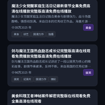
8.3
魔法少女觉醒家庭生活日记最新章节全集免费高
清在线播放完整版高清免费在线播放
魔法少女觉醒家庭生活日记融合美食与剧情张力，战斗场面
酣畅，情感线饱满。来自日本的优秀综艺作品，海量片源同
步更新，原画级画质沉浸呈现，多线路智能切换不卡顿。
35万
2025
年
美食
美食
综艺
国漫力作
独播
27:02
8.3
剑与魔法王国热血励志成长记完整版高清在线观
看免费播放完整版高清免费在线播放
剑与魔法王国热血励志成长记讲述了一段以搞笑为核心的精
彩故事，剧情节奏紧凑，反转不断。来自英国的优秀纪录片
作品，每日精选上新，免费畅享纯净观影空间，全平台无缝
90万
2025
年
搞笑
衔接。
搞笑
纪录片
国漫力作
臻彩
28:38
8.7
美食料理王者神秘案件解密完整版在线观看免费
全集高清在线观看