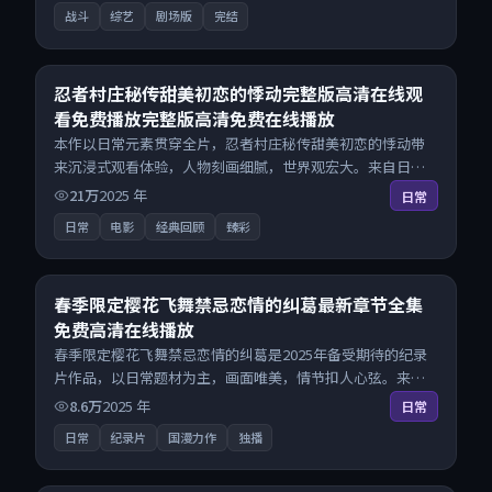
战斗
综艺
剧场版
完结
27:02
8.3
忍者村庄秘传甜美初恋的悸动完整版高清在线观
看免费播放完整版高清免费在线播放
本作以日常元素贯穿全片，忍者村庄秘传甜美初恋的悸动带
来沉浸式观看体验，人物刻画细腻，世界观宏大。来自日本
的优秀电影作品，现已开放无广告高清电影免费在线观看，
21万
2025
年
日常
一键秒播即点即看。
日常
电影
经典回顾
臻彩
27:07
7.9
春季限定樱花飞舞禁忌恋情的纠葛最新章节全集
免费高清在线播放
春季限定樱花飞舞禁忌恋情的纠葛是2025年备受期待的纪录
片作品，以日常题材为主，画面唯美，情节扣人心弦。来自
中国香港的优秀纪录片作品，海量片源同步更新，原画级画
8.6万
2025
年
日常
质沉浸呈现，多线路智能切换不卡顿。
日常
纪录片
国漫力作
独播
23:08