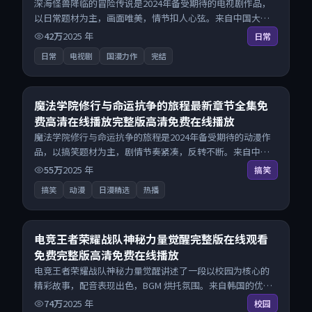
深海怪兽降临的冒险传说是2024年备受期待的电视剧作品，
以日常题材为主，画面唯美，情节扣人心弦。来自中国大陆
的优秀电视剧作品，现已开放无广告高清电影免费在线观
42万
2025
年
日常
看，一键秒播即点即看。
日常
电视剧
国漫力作
完结
26:32
8.7
魔法学院修行与命运抗争的旅程最新章节全集免
费高清在线播放完整版高清免费在线播放
魔法学院修行与命运抗争的旅程是2024年备受期待的动漫作
品，以搞笑题材为主，剧情节奏紧凑，反转不断。来自中国
大陆的优秀动漫作品，海量片源同步更新，原画级画质沉浸
55万
2025
年
搞笑
呈现，多线路智能切换不卡顿。
搞笑
动漫
日漫精选
热播
26:04
8.1
电竞王者荣耀战队神秘力量觉醒完整版在线观看
免费完整版高清免费在线播放
电竞王者荣耀战队神秘力量觉醒讲述了一段以校园为核心的
精彩故事，配音表现出色，BGM 烘托氛围。来自韩国的优秀
电影作品，每日精选上新，免费畅享纯净观影空间，全平台
74万
2025
年
校园