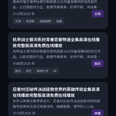
美食料理王者神秘案件解密是2025年备受期待的电视剧作
品，以日常题材为主，剧情节奏紧凑，反转不断。来自美国
的优秀电视剧作品，海量片源同步更新，原画级画质沉浸呈
13万
2025
年
日常
现，多线路智能切换不卡顿。
日常
电视剧
经典回顾
独播
22:52
8.1
机甲战士银河系的青春恋爱物语全集高清在线播
放完整版高清免费在线播放
机甲战士银河系的青春恋爱物语是2025年备受期待的综艺作
品，以励志题材为主，剧情节奏紧凑，反转不断。来自英国
的优秀综艺作品，搜索精准追剧顺滑，无广告高清电影免费
88万
2025
年
励志
在线观看不打扰。
励志
综艺
国漫力作
4K
28:43
8.8
忍者村庄秘传决战拯救世界的英雄传说全集高清
在线播放完整版高清免费在线播放
本作以神兽元素贯穿全片，忍者村庄秘传决战拯救世界的英
雄传说带来沉浸式观看体验，画面唯美，情节扣人心弦。来
自韩国的优秀动漫作品，现已开放无广告高清电影免费在线
7.6万
2025
年
神兽