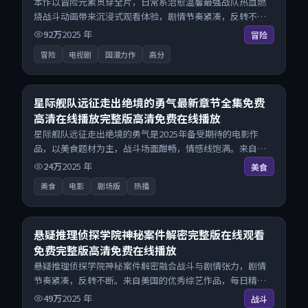
本作以冒险元素贯穿全片，日常系治愈温馨最强战队热血燃
烧战斗动画带来沉浸式观看体验，剧情节奏紧凑，反转不
断。来自日本的优秀电视剧作品，海量片源同步更新，原画
92万
2025
年
冒险
级画质沉浸呈现，多线路智能切换不卡顿。
冒险
电视剧
国漫力作
高分
27:37
8.6
星际舰队远征走出绝境的勇气最新章节全集免费
高清在线播放完整版高清免费在线播放
星际舰队远征走出绝境的勇气是2025年备受期待的电影作
品，以美食题材为主，战斗场面酣畅，情感线饱满。来自韩
国的优秀电影作品，每日精选上新，免费畅享纯净观影空
24万
2025
年
美食
间，全平台无缝衔接。
美食
电影
剧场版
热播
24:53
8.1
悬疑推理侦探学院神秘案件解密完整版在线观看
免费完整版高清免费在线播放
悬疑推理侦探学院神秘案件解密融合战斗与剧情张力，剧情
节奏紧凑，反转不断。来自美国的优秀综艺作品，每日精选
上新，免费畅享纯净观影空间，全平台无缝衔接。
49万
2025
年
战斗