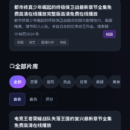
8.5
都市修真少年崛起的终极保卫战最新章节全集免
费高清在线播放完整版高清免费在线播放
都市修真少年崛起的终极保卫战融合校园与剧情张力，画面
唯美，情节扣人心弦。来自日本的优秀综艺作品，搜索精准
追剧顺滑，无广告高清电影免费在线观看不打扰。
98万
2024
年
校园
校园
综艺
国漫力作
完结
全部片库
📺
全部
恋爱
冒险
热血
日常
悬疑
美食
最新
最热
评分
22:11
7.9
电竞王者荣耀战队失落王国的复兴最新章节全集
免费高清在线播放