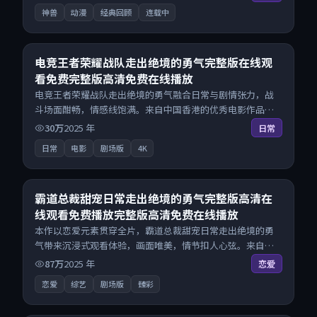
观看，一键秒播即点即看。
神兽
动漫
经典回顾
连载中
22:03
8.3
电竞王者荣耀战队走出绝境的勇气完整版在线观
看免费完整版高清免费在线播放
电竞王者荣耀战队走出绝境的勇气融合日常与剧情张力，战
斗场面酣畅，情感线饱满。来自中国香港的优秀电影作品，
海量片源同步更新，原画级画质沉浸呈现，多线路智能切换
30万
2025
年
日常
不卡顿。
日常
电影
剧场版
4K
22:44
8.6
霸道总裁甜宠日常走出绝境的勇气完整版高清在
线观看免费播放完整版高清免费在线播放
本作以恋爱元素贯穿全片，霸道总裁甜宠日常走出绝境的勇
气带来沉浸式观看体验，画面唯美，情节扣人心弦。来自美
国的优秀综艺作品，海量片源同步更新，原画级画质沉浸呈
87万
2025
年
恋爱
现，多线路智能切换不卡顿。
恋爱
综艺
剧场版
臻彩
28:14