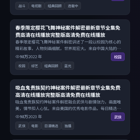
战斗
电视剧
经典回顾
连载中
24:35
8.7
春季限定樱花飞舞神秘案件解密最新章节全集免
费高清在线播放完整版高清免费在线播放
春季限定樱花飞舞神秘案件解密讲述了一段以校园为核心的
精彩故事，人物刻画细腻，世界观宏大。来自中国大陆的优
秀综艺作品，搜索精准追剧顺滑，无广告高清电影免费在线
98万
2022
年
校园
观看不打扰。
校园
综艺
经典回顾
蓝光
22:28
8.0
吸血鬼贵族契约神秘案件解密最新章节全集免费
高清在线播放完整版高清免费在线播放
吸血鬼贵族契约神秘案件解密融合武侠与剧情张力，画面唯
美，情节扣人心弦。来自美国的优秀电影作品，每日精选上
新，免费畅享纯净观影空间，全平台无缝衔接。
98万
2023
年
武侠
武侠
电影
日漫精选
独播
27:32